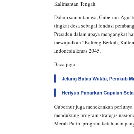
Kalimantan Tengah.
Dalam sambutannya, Gubernur Agust
tingkat desa sebagai fondasi pemban
Presiden dalam upaya mengangkat har
mewujudkan “Kalteng Berkah, Kalten
Indonesia Emas 2045.
Baca juga
Jelang Batas Waktu, Pemkab Mu
Heriyus Paparkan Capaian Se
Gubernur juga menekankan perlunya s
mendukung program strategis nasional
Merah Putih, program ketahanan pang