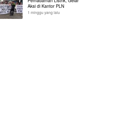
Pemadaman Listrik, Gelar
Aksi di Kantor PLN
1 minggu yang lalu