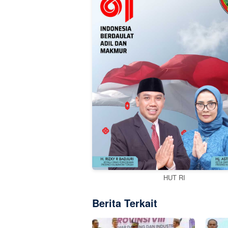
HUT RI
Berita Terkait