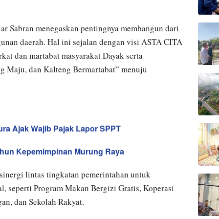
iar Sabran menegaskan pentingnya membangun dari
gunan daerah. Hal ini sejalan dengan visi ASTA CITA
kat dan martabat masyarakat Dayak serta
g Maju, dan Kalteng Bermartabat” menuju
ra Ajak Wajib Pajak Lapor SPPT
tahun Kepemimpinan Murung Raya
inergi lintas tingkatan pemerintahan untuk
, seperti Program Makan Bergizi Gratis, Koperasi
an, dan Sekolah Rakyat.