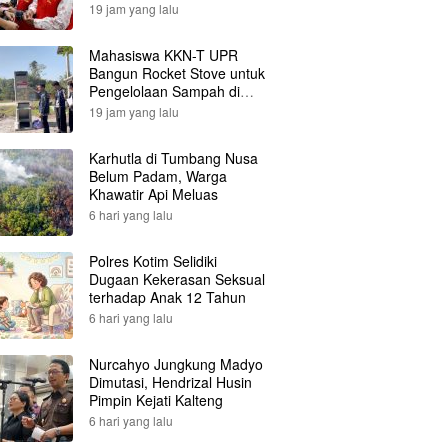
19 jam yang lalu
Mahasiswa KKN-T UPR
Bangun Rocket Stove untuk
Pengelolaan Sampah di
Desa Gumpa
19 jam yang lalu
Karhutla di Tumbang Nusa
Belum Padam, Warga
Khawatir Api Meluas
6 hari yang lalu
Polres Kotim Selidiki
Dugaan Kekerasan Seksual
terhadap Anak 12 Tahun
6 hari yang lalu
Nurcahyo Jungkung Madyo
Dimutasi, Hendrizal Husin
Pimpin Kejati Kalteng
6 hari yang lalu