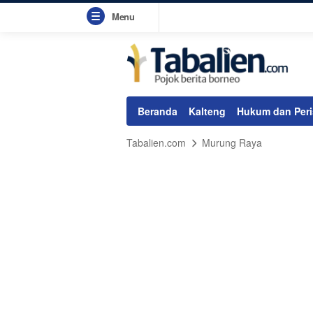
Menu
Beranda
Kalteng
Hukum dan Peri
Tabalien.com
Murung Raya