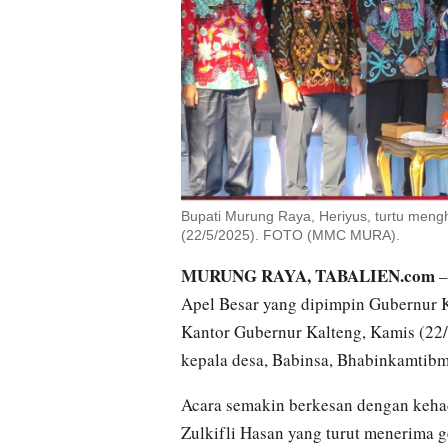
Bupati Murung Raya, Heriyus, turtu meng
(22/5/2025). FOTO (MMC MURA).
MURUNG RAYA, TABALIEN.com
–
Apel Besar yang dipimpin Gubernur 
Kantor Gubernur Kalteng, Kamis (22/5
kepala desa, Babinsa, Bhabinkamtibm
Acara semakin berkesan dengan keha
Zulkifli Hasan yang turut menerima 