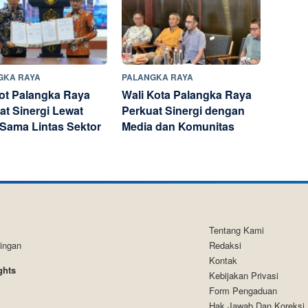
GKA RAYA
PALANGKA RAYA
t Palangka Raya
Wali Kota Palangka Raya
at Sinergi Lewat
Perkuat Sinergi dengan
 Sama Lintas Sektor
Media dan Komunitas
Tentang Kami
tingan
Redaksi
Kontak
ghts
Kebijakan Privasi
Form Pengaduan
Hak Jawab Dan Koreksi