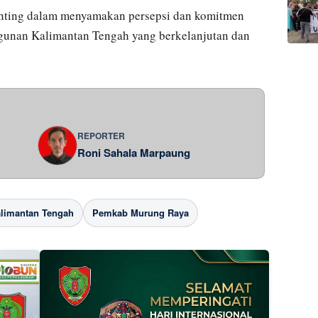
nting dalam menyamakan persepsi dan komitmen
unan Kalimantan Tengah yang berkelanjutan dan
REPORTER
Roni Sahala Marpaung
alimantan Tengah
Pemkab Murung Raya