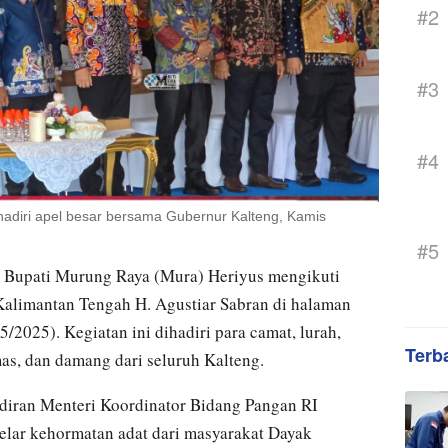
#2
#3
#4
hadiri apel besar bersama Gubernur Kalteng, Kamis
#5
 Bupati Murung Raya (Mura) Heriyus mengikuti
Kalimantan Tengah H. Agustiar Sabran di halaman
/2025). Kegiatan ini dihadiri para camat, lurah,
Terb
as, dan damang dari seluruh Kalteng.
diran Menteri Koordinator Bidang Pangan RI
gelar kehormatan adat dari masyarakat Dayak