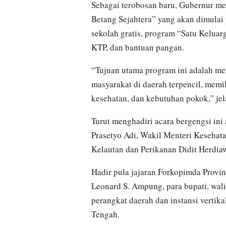
Sebagai terobosan baru, Gubernur 
Betang Sejahtera” yang akan dimulai
sekolah gratis, program “Satu Keluar
KTP, dan bantuan pangan.
“Tujuan utama program ini adalah me
masyarakat di daerah terpencil, memi
kesehatan, dan kebutuhan pokok,” jel
Turut menghadiri acara bergengsi ini
Prasetyo Adi, Wakil Menteri Keseha
Kelautan dan Perikanan Didit Herdia
Hadir pula jajaran Forkopimda Provins
Leonard S. Ampung, para bupati, walik
perangkat daerah dan instansi vertik
Tengah.