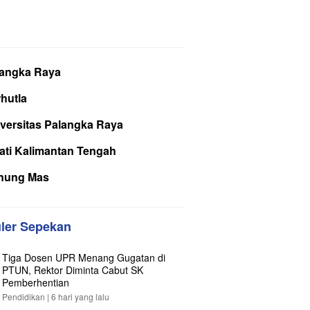
langka Raya
hutla
versitas Palangka Raya
ati Kalimantan Tengah
nung Mas
ler Sepekan
Tiga Dosen UPR Menang Gugatan di
PTUN, Rektor Diminta Cabut SK
Pemberhentian
Pendidikan |
6 hari yang lalu