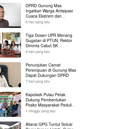
DPRD Gunung Mas
Ingatkan Warga Antisipasi
Cuaca Ekstrem dan
Karhutla
6 hari yang lalu
Tiga Dosen UPR Menang
Gugatan di PTUN, Rektor
Diminta Cabut SK
Pemberhentian
6 hari yang lalu
Penunjukan Camat
Perempuan di Gunung Mas
Dapat Dukungan DPRD
7 hari yang lalu
Kapolsek Pulau Petak
Dukung Pembentukan
Posko Masyarakat Peduli
Api
1 minggu yang lalu
Aliansi GPG Tuntut Solusi