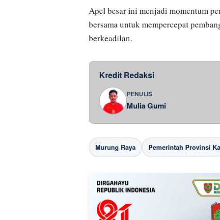
Apel besar ini menjadi momentum pe
bersama untuk mempercepat pembang
berkeadilan.
Kredit Redaksi
PENULIS
Mulia Gumi
Murung Raya
Pemerintah Provinsi K