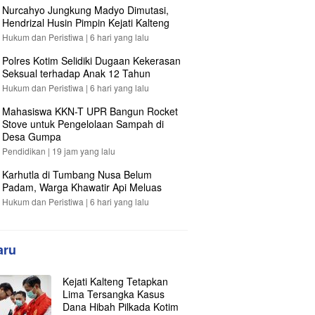
Nurcahyo Jungkung Madyo Dimutasi,
Hendrizal Husin Pimpin Kejati Kalteng
Hukum dan Peristiwa |
6 hari yang lalu
Polres Kotim Selidiki Dugaan Kekerasan
Seksual terhadap Anak 12 Tahun
Hukum dan Peristiwa |
6 hari yang lalu
Mahasiswa KKN-T UPR Bangun Rocket
Stove untuk Pengelolaan Sampah di
Desa Gumpa
Pendidikan |
19 jam yang lalu
Karhutla di Tumbang Nusa Belum
Padam, Warga Khawatir Api Meluas
Hukum dan Peristiwa |
6 hari yang lalu
aru
Kejati Kalteng Tetapkan
Lima Tersangka Kasus
Dana Hibah Pilkada Kotim