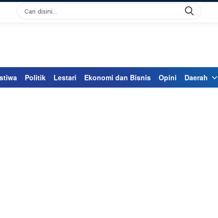
stiwa
Politik
Lestari
Ekonomi dan Bisnis
Opini
Daerah