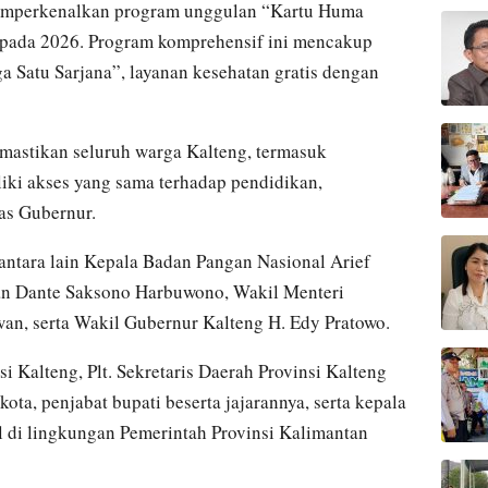
memperkenalkan program unggulan “Kartu Huma
 pada 2026. Program komprehensif ini mencakup
ga Satu Sarjana”, layanan kesehatan gratis dengan
mastikan seluruh warga Kalteng, termasuk
liki akses yang sama terhadap pendidikan,
as Gubernur.
 antara lain Kepala Badan Pangan Nasional Arief
tan Dante Saksono Harbuwono, Wakil Menteri
wan, serta Wakil Gubernur Kalteng H. Edy Pratowo.
i Kalteng, Plt. Sekretaris Daerah Provinsi Kalteng
ota, penjabat bupati beserta jajarannya, serta kepala
al di lingkungan Pemerintah Provinsi Kalimantan