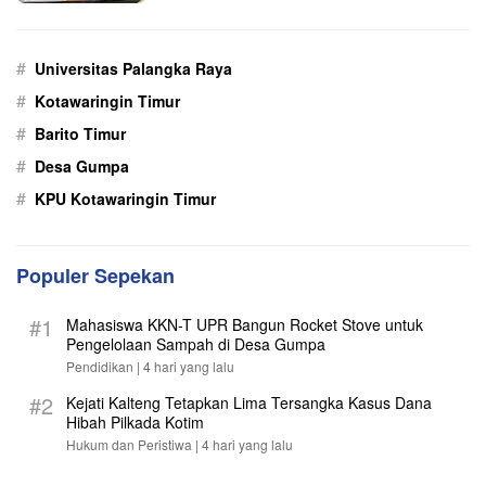
#
Universitas Palangka Raya
#
Kotawaringin Timur
#
Barito Timur
#
Desa Gumpa
#
KPU Kotawaringin Timur
Populer Sepekan
#1
Mahasiswa KKN-T UPR Bangun Rocket Stove untuk
Pengelolaan Sampah di Desa Gumpa
Pendidikan |
4 hari yang lalu
#2
Kejati Kalteng Tetapkan Lima Tersangka Kasus Dana
Hibah Pilkada Kotim
Hukum dan Peristiwa |
4 hari yang lalu