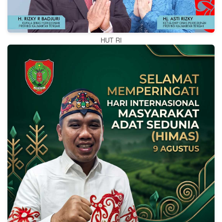
HUT RI