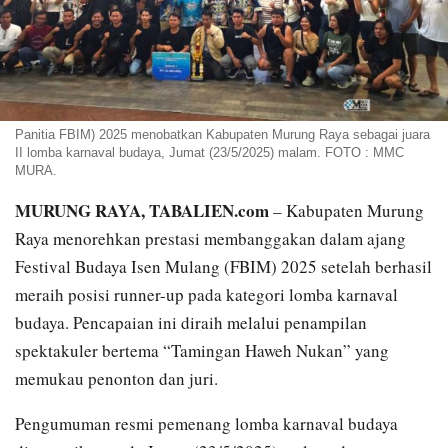
Panitia FBIM) 2025 menobatkan Kabupaten Murung Raya sebagai juara
II lomba karnaval budaya, Jumat (23/5/2025) malam. FOTO : MMC
MURA.
MURUNG RAYA, TABALIEN.com
– Kabupaten Murung
Raya menorehkan prestasi membanggakan dalam ajang
Festival Budaya Isen Mulang (FBIM) 2025 setelah berhasil
meraih posisi runner-up pada kategori lomba karnaval
budaya. Pencapaian ini diraih melalui penampilan
spektakuler bertema “Tamingan Haweh Nukan” yang
memukau penonton dan juri.
Pengumuman resmi pemenang lomba karnaval budaya