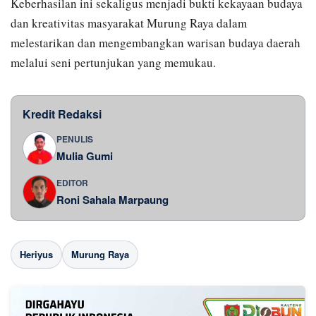
Keberhasilan ini sekaligus menjadi bukti kekayaan budaya
dan kreativitas masyarakat Murung Raya dalam
melestarikan dan mengembangkan warisan budaya daerah
melalui seni pertunjukan yang memukau.
Kredit Redaksi
PENULIS
Mulia Gumi
EDITOR
Roni Sahala Marpaung
Heriyus
Murung Raya