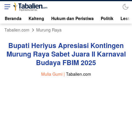
Beranda
Kalteng
Hukum dan Peristiwa
Politik
Lesta
Tabalien.com
Murung Raya
Bupati Heriyus Apresiasi Kontingen
Murung Raya Sabet Juara II Karnaval
Budaya FBIM 2025
Mulia Gumi |
Tabalien.com