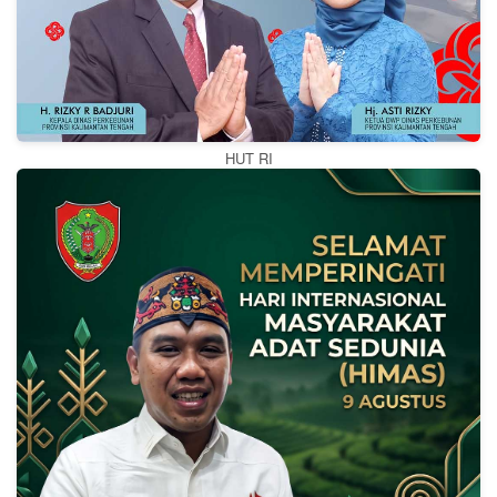
HUT RI