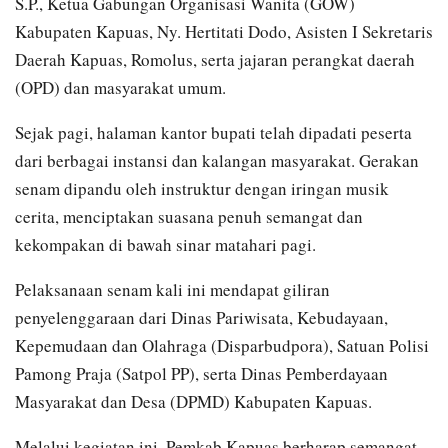
S.P., Ketua Gabungan Organisasi Wanita (GOW)
Kabupaten Kapuas, Ny. Hertitati Dodo, Asisten I Sekretaris
Daerah Kapuas, Romolus, serta jajaran perangkat daerah
(OPD) dan masyarakat umum.
Sejak pagi, halaman kantor bupati telah dipadati peserta
dari berbagai instansi dan kalangan masyarakat. Gerakan
senam dipandu oleh instruktur dengan iringan musik
cerita, menciptakan suasana penuh semangat dan
kekompakan di bawah sinar matahari pagi.
Pelaksanaan senam kali ini mendapat giliran
penyelenggaraan dari Dinas Pariwisata, Kebudayaan,
Kepemudaan dan Olahraga (Disparbudpora), Satuan Polisi
Pamong Praja (Satpol PP), serta Dinas Pemberdayaan
Masyarakat dan Desa (DPMD) Kabupaten Kapuas.
Melalui kegiatan ini, Pemkab Kapuas berharap semangat