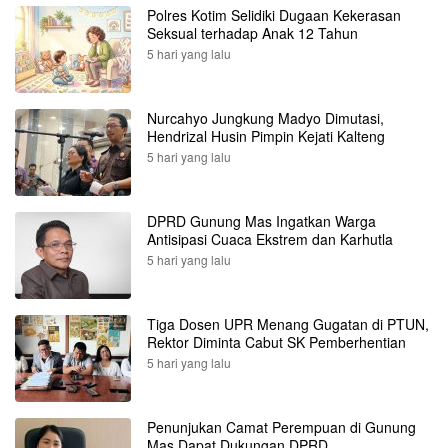
Polres Kotim Selidiki Dugaan Kekerasan
Seksual terhadap Anak 12 Tahun
5 hari yang lalu
Nurcahyo Jungkung Madyo Dimutasi,
Hendrizal Husin Pimpin Kejati Kalteng
5 hari yang lalu
DPRD Gunung Mas Ingatkan Warga
Antisipasi Cuaca Ekstrem dan Karhutla
5 hari yang lalu
Tiga Dosen UPR Menang Gugatan di PTUN,
Rektor Diminta Cabut SK Pemberhentian
5 hari yang lalu
Penunjukan Camat Perempuan di Gunung
Mas Dapat Dukungan DPRD