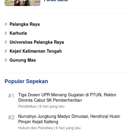
#
Palangka Raya
#
Karhutla
#
Universitas Palangka Raya
#
Kejati Kalimantan Tengah
#
Gunung Mas
Populer Sepekan
#1
Tiga Dosen UPR Menang Gugatan di PTUN, Rektor
Diminta Cabut SK Pemberhentian
Pendidikan |
6 hari yang lalu
#2
Nurcahyo Jungkung Madyo Dimutasi, Hendrizal Husin
Pimpin Kejati Kalteng
Hukum dan Peristiwa |
6 hari yang lalu