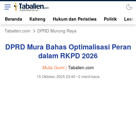
Beranda
Kalteng
Hukum dan Peristiwa
Politik
Lesta
Tabalien.com
DPRD Murung Raya
DPRD Mura Bahas Optimalisasi Peran
dalam RKPD 2026
Mulia Gumi |
Tabalien.com
15 Oktober, 2025 23:40
• 2 menit baca