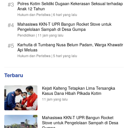
#3
Polres Kotim Selidiki Dugaan Kekerasan Seksual terhadap
Anak 12 Tahun
Hukum dan Peristiwa |
6 hari yang lalu
#4
Mahasiswa KKN-T UPR Bangun Rocket Stove untuk
Pengelolaan Sampah di Desa Gumpa
Pendidikan |
11 jam yang lalu
#5
Karhutla di Tumbang Nusa Belum Padam, Warga Khawatir
Api Meluas
Hukum dan Peristiwa |
5 hari yang lalu
Terbaru
Kejati Kalteng Tetapkan Lima Tersangka
Kasus Dana Hibah Pilkada Kotim
11 jam yang lalu
Mahasiswa KKN-T UPR Bangun Rocket
Stove untuk Pengelolaan Sampah di Desa
Gumpa