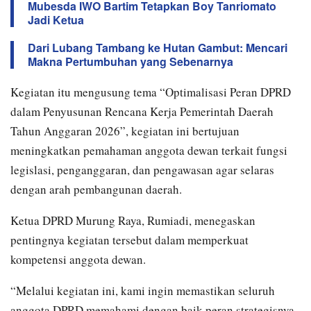
Mubesda IWO Bartim Tetapkan Boy Tanriomato
Jadi Ketua
Dari Lubang Tambang ke Hutan Gambut: Mencari
Makna Pertumbuhan yang Sebenarnya
Kegiatan itu mengusung tema “Optimalisasi Peran DPRD
dalam Penyusunan Rencana Kerja Pemerintah Daerah
Tahun Anggaran 2026”, kegiatan ini bertujuan
meningkatkan pemahaman anggota dewan terkait fungsi
legislasi, penganggaran, dan pengawasan agar selaras
dengan arah pembangunan daerah.
Ketua DPRD Murung Raya, Rumiadi, menegaskan
pentingnya kegiatan tersebut dalam memperkuat
kompetensi anggota dewan.
“Melalui kegiatan ini, kami ingin memastikan seluruh
anggota DPRD memahami dengan baik peran strategisnya