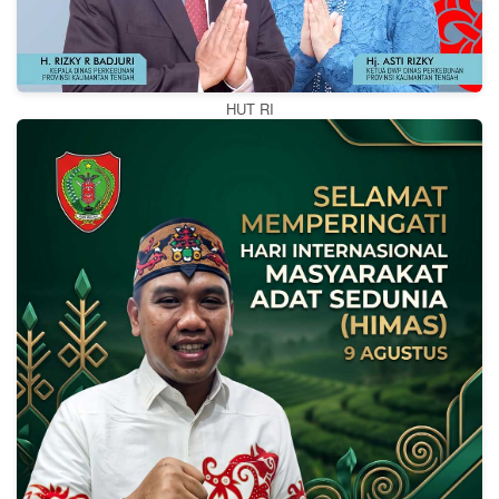
HUT RI