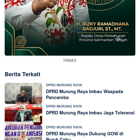
HIMAS
Berita Terkait
DPRD MURUNG RAYA
DPRD Murung Raya Imbau Waspada
Pancaroba
DPRD MURUNG RAYA
DPRD Murung Raya Imbau Jaga Toleransi
DPRD MURUNG RAYA
DPRD Murung Raya Dukung GOW di
Puruk Cahu