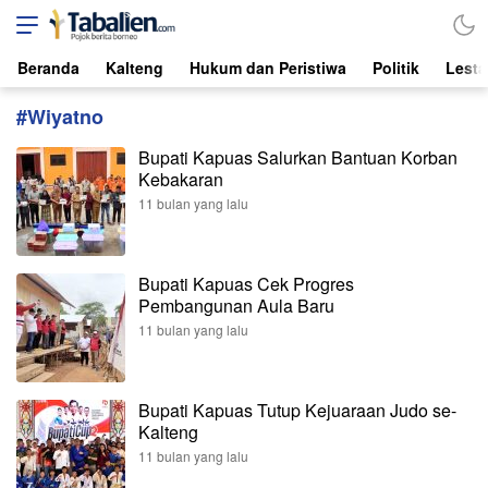
Tabalien.com
Lokal, Independen, dari Borneo
Beranda
Kalteng
Hukum dan Peristiwa
Politik
Lesta
#Wiyatno
Bupati Kapuas Salurkan Bantuan Korban
Kebakaran
11 bulan yang lalu
Bupati Kapuas Cek Progres
Pembangunan Aula Baru
11 bulan yang lalu
Bupati Kapuas Tutup Kejuaraan Judo se-
Kalteng
11 bulan yang lalu