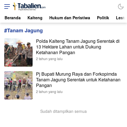
Tabalien.com
Lokal, Independen, dari Borneo
Beranda
Kalteng
Hukum dan Peristiwa
Politik
Lesta
#Tanam Jagung
Polda Kalteng Tanam Jagung Serentak di
13 Hektare Lahan untuk Dukung
Ketahanan Pangan
2 tahun yang lalu
Pj Bupati Murung Raya dan Forkopimda
Tanam Jagung Serentak untuk Ketahanan
Pangan
2 tahun yang lalu
Sudah ditampilkan semua