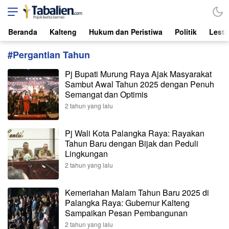
Tabalien.com
Lokal, Independen, dari Borneo
Beranda
Kalteng
Hukum dan Peristiwa
Politik
Lesta
#Pergantian Tahun
Pj Bupati Murung Raya Ajak Masyarakat
Sambut Awal Tahun 2025 dengan Penuh
Semangat dan Optimis
2 tahun yang lalu
Pj Wali Kota Palangka Raya: Rayakan
Tahun Baru dengan Bijak dan Peduli
Lingkungan
2 tahun yang lalu
Kemeriahan Malam Tahun Baru 2025 di
Palangka Raya: Gubernur Kalteng
Sampaikan Pesan Pembangunan
2 tahun yang lalu