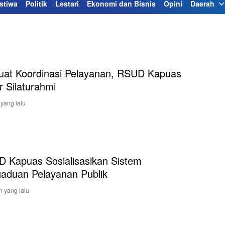
stiwa
Politik
Lestari
Ekonomi dan Bisnis
Opini
Daerah
uat Koordinasi Pelayanan, RSUD Kapuas
r Silaturahmi
 yang lalu
 Kapuas Sosialisasikan Sistem
aduan Pelayanan Publik
n yang lalu