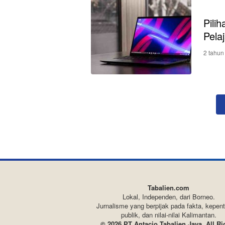
Pili
Pela
2 tahun
Tabalien.com
Lokal, Independen, dari Borneo.
Jurnalisme yang berpijak pada fakta, kepen
publik, dan nilai-nilai Kalimantan.
© 2026 PT Antacio Tabalien Jaya. All Ri