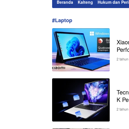
Beranda
Kalteng
Hukum dan Peri
#Laptop
Xiao
Perf
2 tahun
Tecn
K Pe
2 tahun