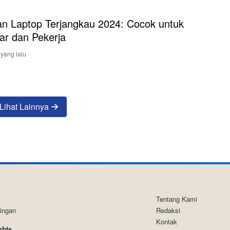
han Laptop Terjangkau 2024: Cocok untuk
jar dan Pekerja
 yang lalu
Lihat Lainnya
Tentang Kami
tingan
Redaksi
Kontak
ghts