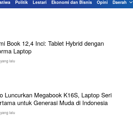
stiwa
Politik
Lestari
Ekonomi dan Bisnis
Opini
Daerah
mi Book 12,4 Inci: Tablet Hybrid dengan
orma Laptop
 yang lalu
o Luncurkan Megabook K16S, Laptop Seri
rtama untuk Generasi Muda di Indonesia
 yang lalu