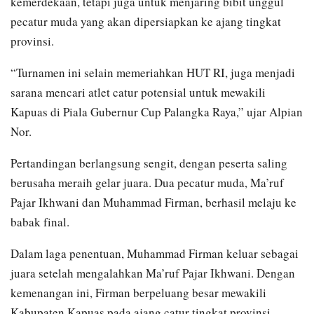
kemerdekaan, tetapi juga untuk menjaring bibit unggul
pecatur muda yang akan dipersiapkan ke ajang tingkat
provinsi.
“Turnamen ini selain memeriahkan HUT RI, juga menjadi
sarana mencari atlet catur potensial untuk mewakili
Kapuas di Piala Gubernur Cup Palangka Raya,” ujar Alpian
Nor.
Pertandingan berlangsung sengit, dengan peserta saling
berusaha meraih gelar juara. Dua pecatur muda, Ma’ruf
Pajar Ikhwani dan Muhammad Firman, berhasil melaju ke
babak final.
Dalam laga penentuan, Muhammad Firman keluar sebagai
juara setelah mengalahkan Ma’ruf Pajar Ikhwani. Dengan
kemenangan ini, Firman berpeluang besar mewakili
Kabupaten Kapuas pada ajang catur tingkat provinsi