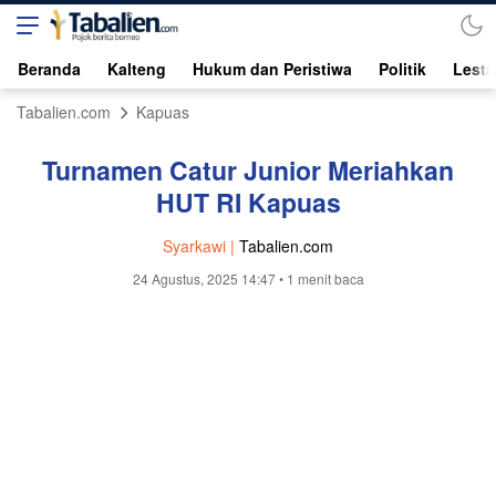
Beranda
Kalteng
Hukum dan Peristiwa
Politik
Lesta
Tabalien.com
Kapuas
Turnamen Catur Junior Meriahkan
HUT RI Kapuas
Syarkawi |
Tabalien.com
24 Agustus, 2025 14:47
• 1 menit baca