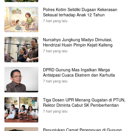
Polres Kotim Selidiki Dugaan Kekerasan
Seksual terhadap Anak 12 Tahun
7 hari yang lalu
Nurcahyo Jungkung Madyo Dimutasi,
Hendrizal Husin Pimpin Kejati Kalteng
7 hari yang lalu
DPRD Gunung Mas Ingatkan Warga
Antisipasi Cuaca Ekstrem dan Karhutla
7 hari yang lalu
Tiga Dosen UPR Menang Gugatan di PTUN,
Rektor Diminta Cabut SK Pemberhentian
7 hari yang lalu
Penunjukan Camat Perempuan di Gunung