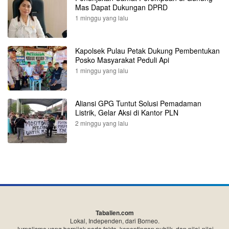
Mas Dapat Dukungan DPRD
1 minggu yang lalu
Kapolsek Pulau Petak Dukung Pembentukan
Posko Masyarakat Peduli Api
1 minggu yang lalu
Aliansi GPG Tuntut Solusi Pemadaman
Listrik, Gelar Aksi di Kantor PLN
2 minggu yang lalu
Tabalien.com
Lokal, Independen, dari Borneo.
Jurnalisme yang berpijak pada fakta, kepentingan publik, dan nilai-nilai