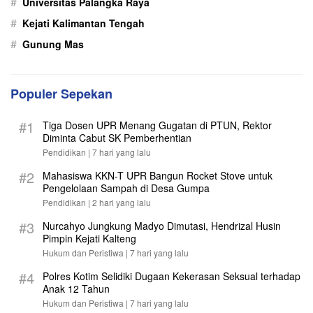
#
Universitas Palangka Raya
#
Kejati Kalimantan Tengah
#
Gunung Mas
Populer Sepekan
#1
Tiga Dosen UPR Menang Gugatan di PTUN, Rektor
Diminta Cabut SK Pemberhentian
Pendidikan |
7 hari yang lalu
#2
Mahasiswa KKN-T UPR Bangun Rocket Stove untuk
Pengelolaan Sampah di Desa Gumpa
Pendidikan |
2 hari yang lalu
#3
Nurcahyo Jungkung Madyo Dimutasi, Hendrizal Husin
Pimpin Kejati Kalteng
Hukum dan Peristiwa |
7 hari yang lalu
#4
Polres Kotim Selidiki Dugaan Kekerasan Seksual terhadap
Anak 12 Tahun
Hukum dan Peristiwa |
7 hari yang lalu