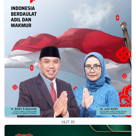
HUT RI